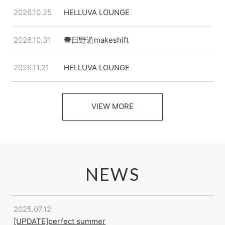
2026.10.25
HELLUVA LOUNGE
2026.10.31
春日野道makeshift
2026.11.21
HELLUVA LOUNGE
VIEW MORE
NEWS
2025.07.12
[UPDATE]perfect summer