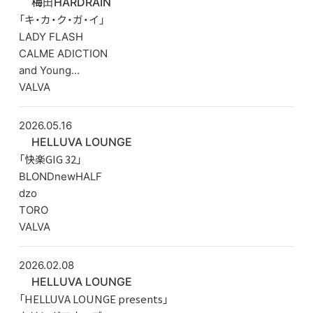
梅田HARDRAIN
「キ・カ・ク・ガ・イ」
LADY FLASH
CALME ADICTION
and Young...
VALVA
2026.05.16
HELLUVA LOUNGE
「快楽GIG 32」
BLONDnewHALF
dzo
TORO
VALVA
2026.02.08
HELLUVA LOUNGE
「HELLUVA LOUNGE presents」