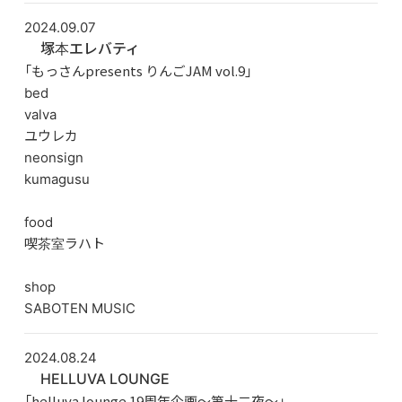
2024.09.07
塚本エレバティ
「もっさんpresents りんごJAM vol.9」
bed
valva
ユウレカ
neonsign
kumagusu
food
喫茶室ラハト
shop
SABOTEN MUSIC
2024.08.24
HELLUVA LOUNGE
「helluva lounge 19周年企画～第十二夜～」