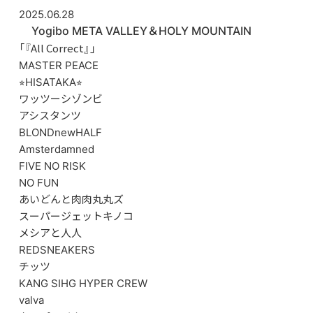
2025.06.28
Yogibo META VALLEY＆HOLY MOUNTAIN
「『All Correct』」
MASTER PEACE
⭐︎HISATAKA⭐︎
ワッツーシゾンビ
アシスタンツ
BLONDnewHALF
Amsterdamned
FIVE NO RISK
NO FUN
あいどんと肉肉丸丸ズ
スーパージェットキノコ
メシアと人人
REDSNEAKERS
チッツ
KANG SIHG HYPER CREW
valva