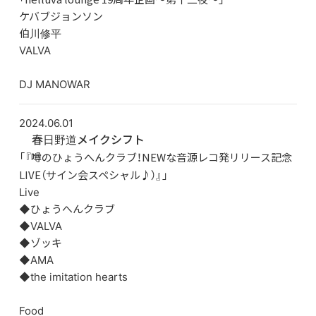
ケバブジョンソン
伯川修平
VALVA
DJ MANOWAR
2024.06.01
春日野道メイクシフト
「『噂のひょうへんクラブ！NEWな音源レコ発リリース記念
LIVE（サイン会スペシャル♪）』」
Live
◆ひょうへんクラブ
◆VALVA
◆ゾッキ
◆AMA
◆the imitation hearts
Food