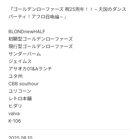
『ゴールデンローファーズ 祝25周年！！～天国のダンス
パーティ！アフロ召喚編～』
BLONDnewHALF
初期型ゴールデンローファーズ
現行型ゴールデンローファーズ
サンダーバーム
ジェイムス
アサオカ01&Aランチ
ユタ州
CBB soulhour
ユリコーン
レトロ本舗
ヒダリ
valva
K-106
2025.08.10