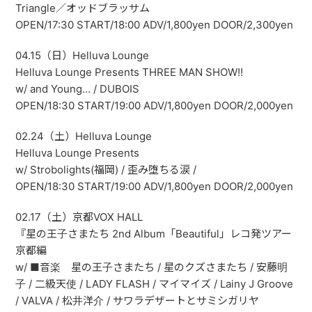
Triangle／オッドブラッサム
OPEN/17:30 START/18:00 ADV/1,800yen DOOR/2,300yen
04.15（日）Helluva Lounge
Helluva Lounge Presents THREE MAN SHOW!!
w/ and Young… / DUBOIS
OPEN/18:30 START/19:00 ADV/1,800yen DOOR/2,000yen
02.24（土）Helluva Lounge
Helluva Lounge Presents
w/ Strobolights(福岡) / 歪み堕ちる涙 /
OPEN/18:30 START/19:00 ADV/1,800yen DOOR/2,000yen
02.17（土）京都VOX HALL
『星の王子さまたち 2nd Album「Beautiful」レコ発ツアー
京都編
w/ ■音楽 星の王子さまたち / 星のクズさまたち / 安藤明
子 / 二級天使 / LADY FLASH / マイマイズ / Lainy J Groove
/ VALVA / 松井洋介 / サワラデザートとサミシガリヤ