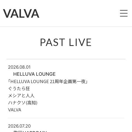
VALVA
HOME
PAST LIVE
ABOUT
LIVE
2026.08.01
HELLUVA LOUNGE
VIDEO
「HELLUVA LOUNGE 21周年企画第一夜」
ぐうたら狂
DISCOGRAPHY
メシアと人人
ハナクソ(高知)
VALVA
PAST LIVE
CONTACT
2026.07.20