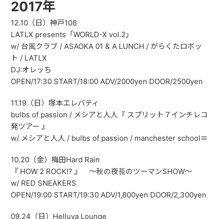
2017年
12.10（日）神戸108
LATLX presents「WORLD-X vol.2」
w/ 台風クラブ / ASAOKA 01 & A LUNCH / がらくたロボッ
ト / LATLX
DJ:オレッち
OPEN/17:30 START/18:00 ADV/2000yen DOOR/2500yen
11.19（日）塚本エレバティ
bulbs of passion / メシアと人人『 スプリット７インチレコ
発ツアー 』
w/ メシアと人人 / bulbs of passion / manchester school≡
10.20（金）梅田Hard Rain
『 HOW 2 ROCK!? 』 ～秋の夜長のツーマンSHOW～
w/ RED SNEAKERS
OPEN/19:00 START/19:30 ADV/1,800yen DOOR/2,300yen
09.24（日）Helluva Lounge