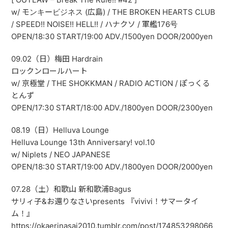
w/ モンキービジネス (広島) / THE BROKEN HEARTS CLUB
/ SPEED!! NOISE!! HELL!! / ハナクソ / 軍艦176号
OPEN/18:30 START/19:00 ADV./1500yen DOOR/2000yen
09.02（日）梅田 Hardrain
ロックンロールハート
w/ 京極堂 / THE SHOKKMAN / RADIO ACTION / ぽっくる
とんず
OPEN/17:30 START/18:00 ADV./1800yen DOOR/2300yen
08.19（日）Helluva Lounge
Helluva Lounge 13th Anniversary! vol.10
w/ Niplets / NEO JAPANESE
OPEN/18:30 START/19:00 ADV./1800yen DOOR/2000yen
07.28（土）和歌山 新和歌浦Bagus
サリィ子&お還りなさいpresents 『vivivi！サマータイ
ム！』
https://okaerinasai2010.tumblr.com/post/174853298066