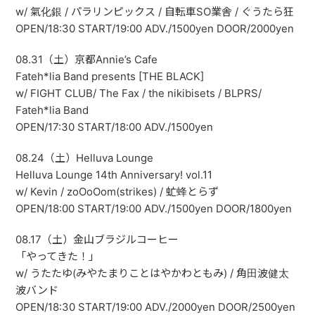
w/ 氣化銀 / パラリンピックス / 自転車SO業舎 / ぐうたら狂
OPEN/18:30 START/19:00 ADV./1500yen DOOR/2000yen
08.31（土）京都Annie’s Cafe
Fateh*lia Band presents [THE BLACK]
w/ FIGHT CLUB/ The Fax / the nikibisets / BLPRS/
Fateh*lia Band
OPEN/17:30 START/18:00 ADV./1500yen
08.24（土）Helluva Lounge
Helluva Lounge 14th Anniversary! vol.11
w/ Kevin / zoOoOom(strikes) / 虻蜂とらず
OPEN/18:00 START/19:00 ADV./1500yen DOOR/1800yen
08.17（土）金山ブラジルコーヒー
「やってきた！」
w/ うたたゆ(みやたまりことはやかわともみ) / 角田波健太
波バンド
OPEN/18:30 START/19:00 ADV./2000yen DOOR/2500yen