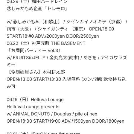
06.29（土）梅田ハードレイン
悲しみかもめ企画「トレモロ」
w/ 悲しみかもめ（和歌山） / シゼンカイノオキテ（京都） /
雨市（大阪） / シャイガンティ （東京） OPEN/18:00
START/18:#0 ADV./2000yen DOOR/2500yen
06.22（土）神戸元町 THE BASEMENT
『お昼間パーティー vol.3』
w/ FRUITSinJELLY / 金丸亮太(雨市) / あきを / アイカワラズ
ミー
【似顔絵屋さん】木村耕太郎
OPEN/13:00 START/13:30 入場無料 (カンパ制) 飲食持ち込
み可
06.16（日）Helluva Lounge
Helluva Lounge presents
w/ ANIMAL DONUTS / Douglas / pile of hex
OPEN/18:30 START/19:00 ADV./1500yen DOOR/1800yen