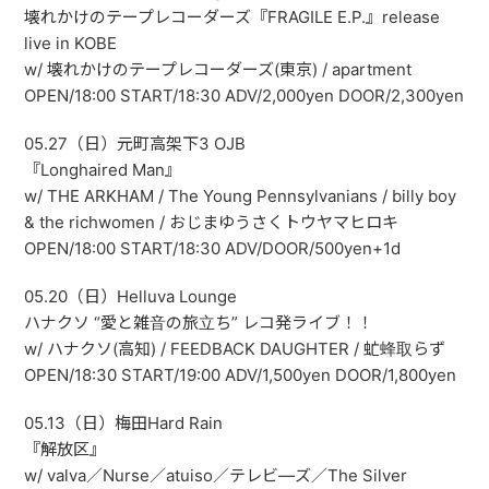
壊れかけのテープレコーダーズ『FRAGILE E.P.』release
live in KOBE
w/ 壊れかけのテープレコーダーズ(東京) / apartment
OPEN/18:00 START/18:30 ADV/2,000yen DOOR/2,300yen
05.27（日）元町高架下3 OJB
『Longhaired Man』
w/ THE ARKHAM / The Young Pennsylvanians / billy boy
& the richwomen / おじまゆうさくトウヤマヒロキ
OPEN/18:00 START/18:30 ADV/DOOR/500yen+1d
05.20（日）Helluva Lounge
ハナクソ “愛と雑音の旅立ち” レコ発ライブ！！
w/ ハナクソ(高知) / FEEDBACK DAUGHTER / 虻蜂取らず
OPEN/18:30 START/19:00 ADV/1,500yen DOOR/1,800yen
05.13（日）梅田Hard Rain
『解放区』
w/ valva／Nurse／atuiso／テレビ―ズ／The Silver