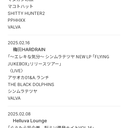
マコトハット
SHITTY HUNTER2
PPHHXX
VALVA
2025.02.16
梅田HARDRAIN
「〜エレキな気分〜 シンムラテツヤ NEW LP 「FLYING
JUKEBOX」リリースツアー」
〈LIVE〉
アサオカ01&A.ランチ
THE BLACK DOLPHINS
シンムラテツヤ
VALVA
2025.02.08
Helluva Lounge
「ぐうたら狂企画 脳ミソ爆発ナイトVOL.16」