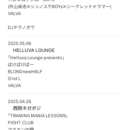
(片山尚志✕シンノスケBOYs✕シークレットドラマー)
VALVA
DJテクノボウ
2025.05.06
HELLUVA LOUNGE
「Helluva Lounge presents」
ばけばけばー
BLONDnewHALF
G’nd L
VALVA
2025.04.26
西院ネガポジ
「TRANING MANIA LESSON9」
FIGHT CLUB
マヌカンの顔