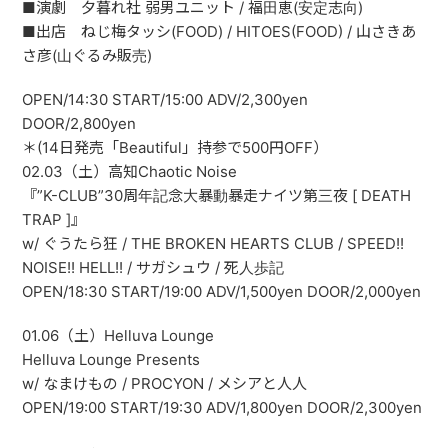
■演劇 夕暮れ社 弱男ユニット / 福田恵(安定志向)
■出店 ねじ梅タッシ(FOOD) / HITOES(FOOD) / 山さきあ
さ彦(山ぐるみ販売)
OPEN/14:30 START/15:00 ADV/2,300yen
DOOR/2,800yen
＊(14日発売「Beautiful」持参で500円OFF）
02.03（土）高知Chaotic Noise
『”K-CLUB”30周年記念大暴動暴走ナイツ第三夜 [ DEATH
TRAP ]』
w/ ぐうたら狂 / THE BROKEN HEARTS CLUB / SPEED!!
NOISE!! HELL!! / サガシュウ / 死人歩記
OPEN/18:30 START/19:00 ADV/1,500yen DOOR/2,000yen
01.06（土）Helluva Lounge
Helluva Lounge Presents
w/ なまけもの / PROCYON / メシアと人人
OPEN/19:00 START/19:30 ADV/1,800yen DOOR/2,300yen