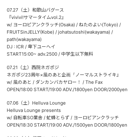
07.27（土）和歌山バグース
『vivivi!サマータイムvol.2』
w/ ヨーロピアンクラッチ(Osaka) / ねたのよい(Tokyo) /
FRUITSinJELLY(Kobe) / johatsutoshi(wakayama) /
path(wakayama)
DJ : ICR / 卑下ユーヘイ
START15:00~ adv.2500 / 中学生以下無料
07.21（土）西院ネガポジ
ネガポジ23周年×風のあと企画『ノーマルストライキ』
w/ 風のあと / ダンカンバカヤロー！ / The Fax
OPEN/18:00 START/19:00 ADV./1800yen DOOR/2000yen
07.06（土）Helluva Lounge
Helluva Lounge presents
w/ 自転車SO業舎 / 虻蜂とらず / ヨーロピアンクラッチ
OPEN/18:30 START/19:00 ADV./1500yen DOOR/1800yen