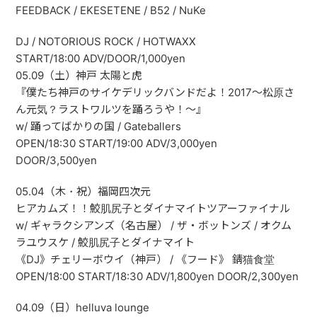
FEEDBACK / EKESETENE / B52 / NuKe
DJ / NOTORIOUS ROCK / HOTWAXX
START/18:00 ADV/DOOR/1,000yen
05.09（土）神戸 太陽と虎
『僕たち神戸のサイケデリックバンドだよ！2017〜松原さ
ん元気？ラストワルツを踊ろうや！〜』
w/ 踊ってばかりの国 / Gateballers
OPEN/18:30 START/19:00 ADV/3,000yen
DOOR/3,500yen
05.04（木・祝）福岡四次元
ヒアカムズ！！鮫肌尻子とダイナマイトツアーファイナル
w/ ギャラクシアンズ（名古屋） / ザ・ボットンズ / オクム
ラユウスケ / 鮫肌尻子とダイナマイト
《DJ》チェリーボウイ（神戸） / 《フード》 錆猫食堂
OPEN/18:00 START/18:30 ADV/1,800yen DOOR/2,300yen
04.09（日）helluva lounge