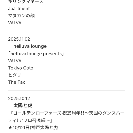
キリングマネーズ
apartment
マヌカンの顔
VALVA
2025.11.02
helluva lounge
「helluva lounge presents」
VALVA
Tokiyo Ooto
ヒダリ
The Fax
2025.10.12
太陽と虎
「『ゴールデンローファーズ 祝25周年！！～天国のダンスパー
ティ！アフロ召喚編～』」
★10/12(日)神戸太陽と虎