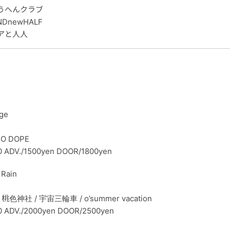
うへんクラブ
NDnewHALF
アと人人
ge
s
NO DOPE
0 ADV./1500yen DOOR/1800yen
Rain
/ 桃色神社 / 宇宙三輪車 / o’summer vacation
0 ADV./2000yen DOOR/2500yen