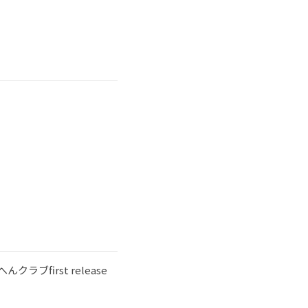
うへんクラブfirst release