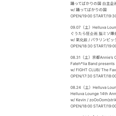
踊ってばかりの国 自主企画
w/ 踊ってばかりの国
OPEN/19:00 START/19:3
09.07（土）Helluva Lou
ぐうたら狂企画 脳ミソ爆発ナイ
w/ 氣化銀 / パラリンピッ
OPEN/18:30 START/19:0
08.31（土）京都Annie’s C
Fateh*lia Band present
w/ FIGHT CLUB/ The Fax /
OPEN/17:30 START/18:0
08.24（土）Helluva Lou
Helluva Lounge 14th Anni
w/ Kevin / zoOoOom(st
OPEN/18:00 START/19:0