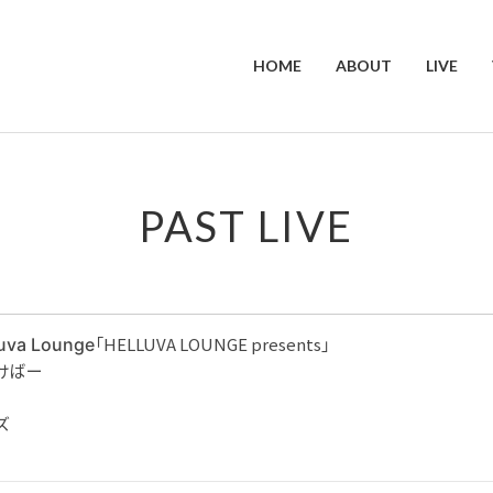
HOME
ABOUT
LIVE
PAST LIVE
「HELLUVA LOUNGE presents」
luva Lounge
けばー
ズ