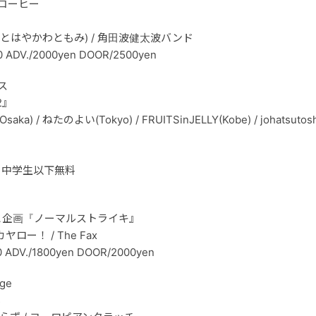
ルコーヒー
ことはやかわともみ) / 角田波健太波バンド
0 ADV./2000yen DOOR/2500yen
ス
2』
 / ねたのよい(Tokyo) / FRUITSinJELLY(Kobe) / johatsutoshi
00 / 中学生以下無料
と企画『ノーマルストライキ』
ヤロー！ / The Fax
0 ADV./1800yen DOOR/2000yen
ge
s