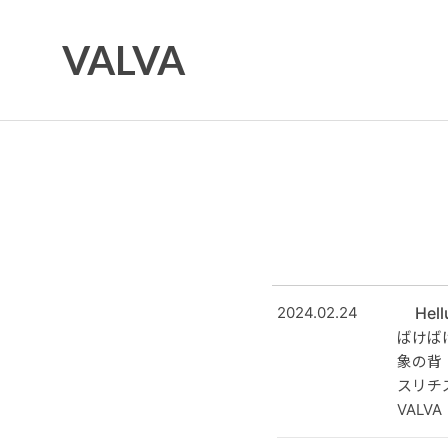
VALVA
2024.02.24
Hel
ばけば
象の背
スリチ
VALVA