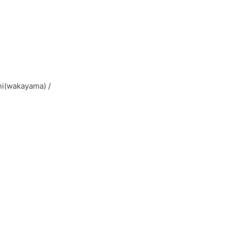
(wakayama) /