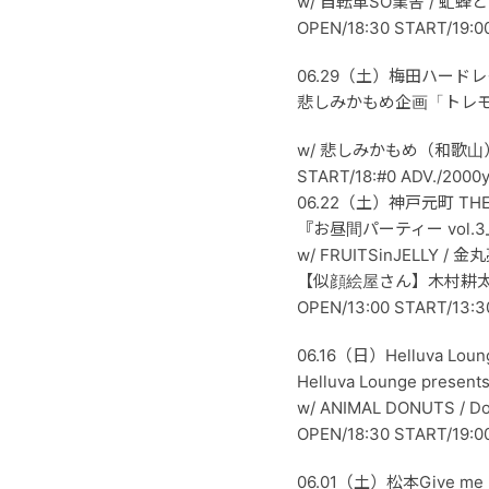
w/ 自転車SO業舎 / 虻
OPEN/18:30 START/19:0
06.29（土）梅田ハード
悲しみかもめ企画「トレ
w/ 悲しみかもめ（和歌山）
START/18:#0 ADV./2000
06.22（土）神戸元町 THE
『お昼間パーティー vol.
w/ FRUITSinJELLY 
【似顔絵屋さん】木村耕
OPEN/13:00 START/
06.16（日）Helluva Loun
Helluva Lounge present
w/ ANIMAL DONUTS / Doug
OPEN/18:30 START/19:0
06.01（土）松本Give me li